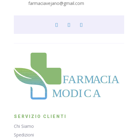
farmaciavejano@gmail.com
F
ARM
A
CIA
MODI
C
A
SERVIZIO CLIENTI
Chi Siamo
Spedizioni