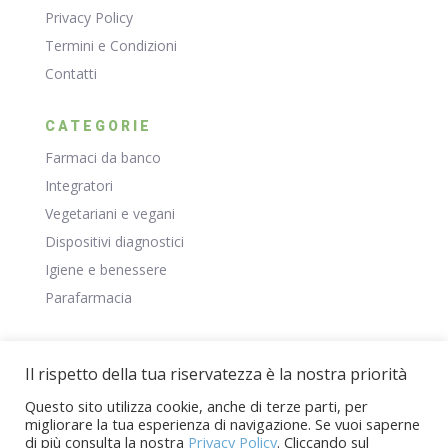
Privacy Policy
Termini e Condizioni
Contatti
CATEGORIE
Farmaci da banco
Integratori
Vegetariani e vegani
Dispositivi diagnostici
Igiene e benessere
Parafarmacia
RISORSE
Il rispetto della tua riservatezza è la nostra priorità
Negozio
Questo sito utilizza cookie, anche di terze parti, per
Il Mio Account
migliorare la tua esperienza di navigazione. Se vuoi saperne
Carrello
di più consulta la nostra
Privacy Policy
. Cliccando sul