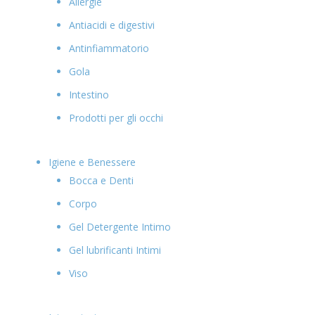
Allergie
Antiacidi e digestivi
Antinfiammatorio
Gola
Intestino
Prodotti per gli occhi
Igiene e Benessere
Bocca e Denti
Corpo
Gel Detergente Intimo
Gel lubrificanti Intimi
Viso