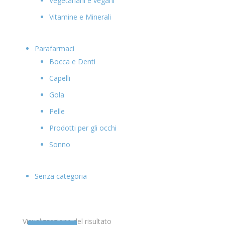
Vegetariani e vegani
Vitamine e Minerali
Parafarmaci
Bocca e Denti
Capelli
Gola
Pelle
Prodotti per gli occhi
Sonno
Senza categoria
Visualizzazione del risultato