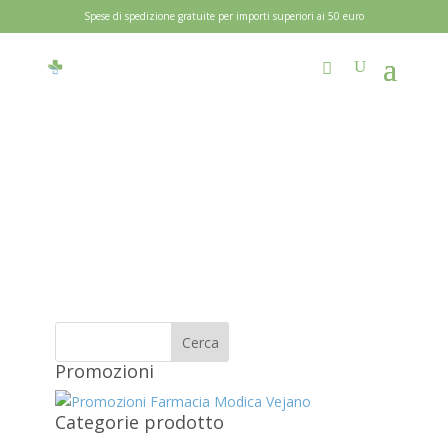
Spese di spedizione gratuite per importi superiori ai 50 euro
Promozioni
Categorie prodotto