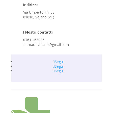
Indirizzo
Via Umberto I n. 53
01010, Vejano (VT)
I Nostri Contatti
0761 463025
farmaciavejano@gmail.com
Segui
Segui
Segui