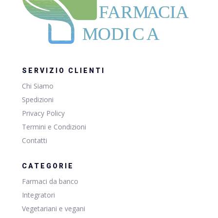
F
ARM
A
CIA
MODI
C
A
SERVIZIO CLIENTI
Chi Siamo
Spedizioni
Privacy Policy
Termini e Condizioni
Contatti
CATEGORIE
Farmaci da banco
Integratori
Vegetariani e vegani