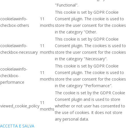
"Functional".
This cookie is set by GDPR Cookie
cookielawinfo-
11
Consent plugin. The cookie is used to
checbox-others
months
store the user consent for the cookies
in the category "Other.
This cookie is set by GDPR Cookie
cookielawinfo-
11
Consent plugin. The cookies is used to
checkbox-necessary
months
store the user consent for the cookies
in the category "Necessary".
This cookie is set by GDPR Cookie
cookielawinfo-
11
Consent plugin. The cookie is used to
checkbox-
months
store the user consent for the cookies
performance
in the category "Performance".
The cookie is set by the GDPR Cookie
Consent plugin and is used to store
11
viewed_cookie_policy
whether or not user has consented to
months
the use of cookies. It does not store
any personal data.
ACCETTA E SALVA