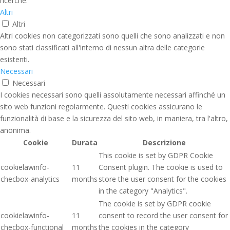
ricerche.
Altri
Altri
Altri cookies non categorizzati sono quelli che sono analizzati e non
sono stati classificati all'interno di nessun altra delle categorie
esistenti.
Necessari
Necessari
I cookies necessari sono quelli assolutamente necessari affinché un
sito web funzioni regolarmente. Questi cookies assicurano le
funzionalità di base e la sicurezza del sito web, in maniera, tra l'altro,
anonima.
Cookie
Durata
Descrizione
This cookie is set by GDPR Cookie
cookielawinfo-
11
Consent plugin. The cookie is used to
checbox-analytics
months
store the user consent for the cookies
in the category "Analytics".
The cookie is set by GDPR cookie
cookielawinfo-
11
consent to record the user consent for
checbox-functional
months
the cookies in the category