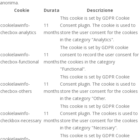
anonima.
Cookie
Durata
Descrizione
This cookie is set by GDPR Cookie
cookielawinfo-
11
Consent plugin. The cookie is used to
checbox-analytics
months
store the user consent for the cookies
in the category "Analytics".
The cookie is set by GDPR cookie
cookielawinfo-
11
consent to record the user consent for
checbox-functional
months
the cookies in the category
"Functional".
This cookie is set by GDPR Cookie
cookielawinfo-
11
Consent plugin. The cookie is used to
checbox-others
months
store the user consent for the cookies
in the category "Other.
This cookie is set by GDPR Cookie
cookielawinfo-
11
Consent plugin. The cookies is used to
checkbox-necessary
months
store the user consent for the cookies
in the category "Necessary".
This cookie is set by GDPR Cookie
cookielawinfo-