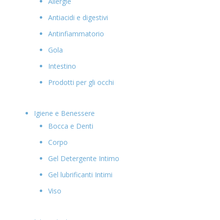
Allergie
Antiacidi e digestivi
Antinfiammatorio
Gola
Intestino
Prodotti per gli occhi
Igiene e Benessere
Bocca e Denti
Corpo
Gel Detergente Intimo
Gel lubrificanti Intimi
Viso