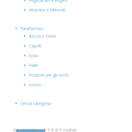
Vegetariani e vegani
Vitamine e Minerali
Parafarmaci
Bocca e Denti
Capelli
Gola
Pelle
Prodotti per gli occhi
Sonno
Senza categoria
Visualizzazione di 1-8 di 9 risultati