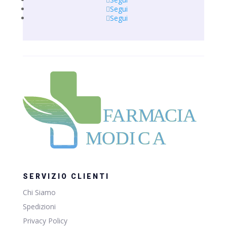
Segui
Segui
F
ARM
A
CIA
MODI
C
A
SERVIZIO CLIENTI
Chi Siamo
Spedizioni
Privacy Policy