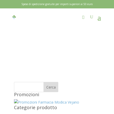
Spese di spedizione gratuite per importi superiori ai 50 euro
Promozioni
Categorie prodotto