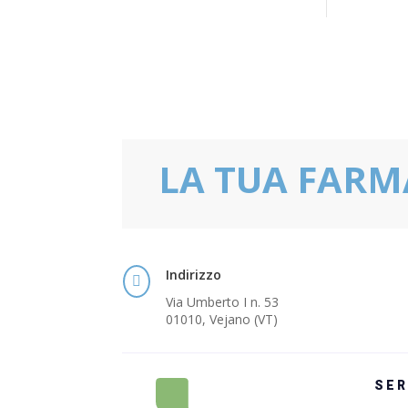
LA TUA FARM
Indirizzo

Via Umberto I n. 53
01010, Vejano (VT)
SER