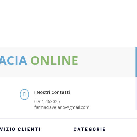
ACIA
ONLINE
I Nostri Contatti

0761 463025
farmaciavejano@gmail.com
VIZIO CLIENTI
CATEGORIE