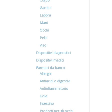
Corpo
Gambe
Labbra
Mani
Occhi
Pelle
Viso
Dispositivi diagnostici
Dispositivi medici
Farmaci da banco
Allergie
Antiacidi e digestivi
Antinfiammatorio
Gola
Intestino
Prodotti per gli occhi