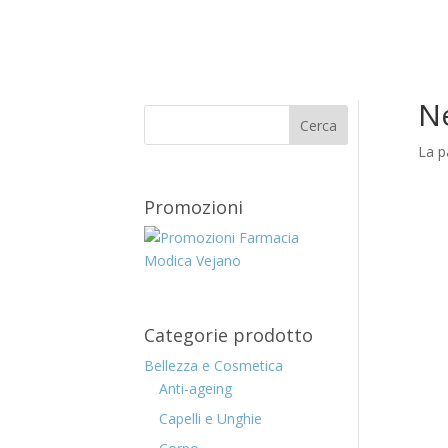
Ne
La p
Promozioni
Categorie prodotto
Bellezza e Cosmetica
Anti-ageing
Capelli e Unghie