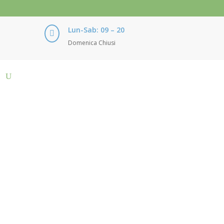
Lun-Sab: 09 – 20

Domenica Chiusi