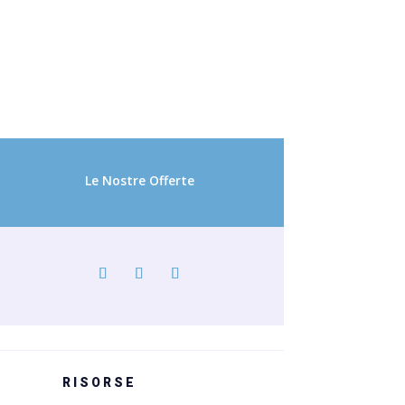
Le Nostre Offerte
RISORSE