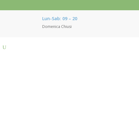
Lun-Sab: 09 – 20
Domenica Chiusi