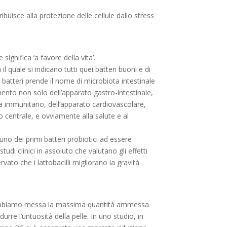
ibuisce alla protezione delle cellule dallo stress
 significa ‘a favore della vita’.
il quale si indicano tutti quei batteri buoni e di
 batteri prende il nome di microbiota intestinale
ento non solo dell’apparato gastro-intestinale,
a immunitario, dell’apparato cardiovascolare,
 centrale, e ovviamente alla salute e al
 uno dei primi batteri probiotici ad essere
tudi clinici in assoluto che valutano gli effetti
ervato che i lattobacilli migliorano la gravità
e abbiamo messa la massima quantità ammessa
urre l’untuosità della pelle. In uno studio, in