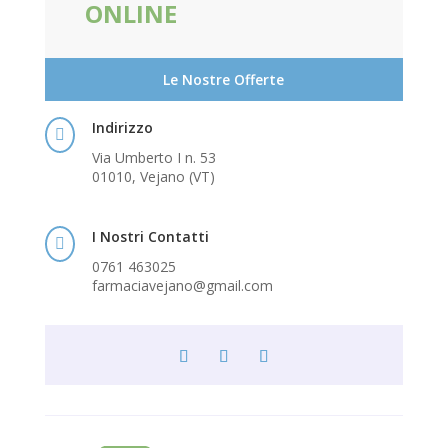
ONLINE
Le Nostre Offerte
Indirizzo

Via Umberto I n. 53
01010, Vejano (VT)
I Nostri Contatti

0761 463025
farmaciavejano@gmail.com