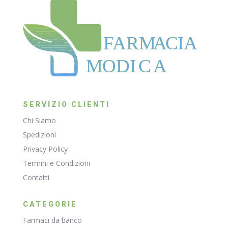
F
ARM
A
CIA
MODI
C
A
SERVIZIO CLIENTI
Chi Siamo
Spedizioni
Privacy Policy
Termini e Condizioni
Contatti
CATEGORIE
Farmaci da banco