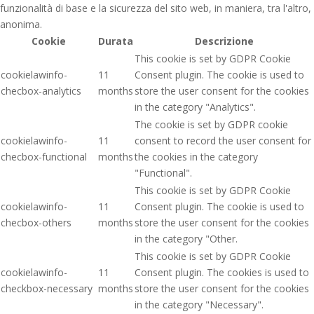
funzionalità di base e la sicurezza del sito web, in maniera, tra l'altro,
anonima.
Cookie
Durata
Descrizione
This cookie is set by GDPR Cookie
cookielawinfo-
11
Consent plugin. The cookie is used to
checbox-analytics
months
store the user consent for the cookies
in the category "Analytics".
The cookie is set by GDPR cookie
cookielawinfo-
11
consent to record the user consent for
checbox-functional
months
the cookies in the category
"Functional".
This cookie is set by GDPR Cookie
cookielawinfo-
11
Consent plugin. The cookie is used to
checbox-others
months
store the user consent for the cookies
in the category "Other.
This cookie is set by GDPR Cookie
cookielawinfo-
11
Consent plugin. The cookies is used to
checkbox-necessary
months
store the user consent for the cookies
in the category "Necessary".