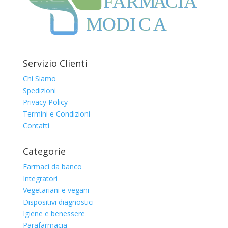
F
ARM
A
CIA
MODI
C
A
Servizio Clienti
Chi Siamo
Spedizioni
Privacy Policy
Termini e Condizioni
Contatti
Categorie
Farmaci da banco
Integratori
Vegetariani e vegani
Dispositivi diagnostici
Igiene e benessere
Parafarmacia