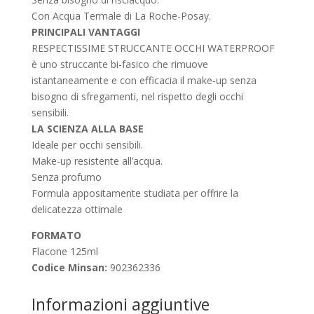
Con Acqua Termale di La Roche-Posay.
PRINCIPALI VANTAGGI
RESPECTISSIME STRUCCANTE OCCHI WATERPROOF
è uno struccante bi-fasico che rimuove
istantaneamente e con efficacia il make-up senza
bisogno di sfregamenti, nel rispetto degli occhi
sensibili.
LA SCIENZA ALLA BASE
Ideale per occhi sensibili.
Make-up resistente all’acqua.
Senza profumo
Formula appositamente studiata per offrire la
delicatezza ottimale
FORMATO
Flacone 125ml
Codice Minsan:
902362336
Informazioni aggiuntive