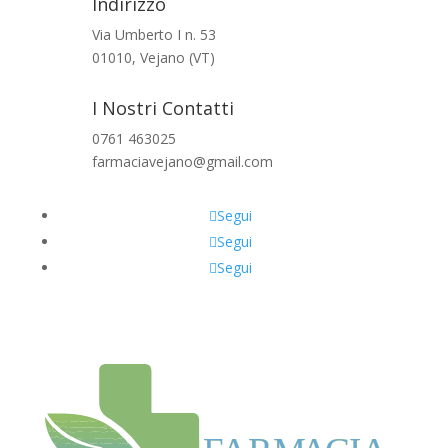
Indirizzo
Via Umberto I n. 53
01010, Vejano (VT)
I Nostri Contatti
0761 463025
farmaciavejano@gmail.com
Segui
Segui
Segui