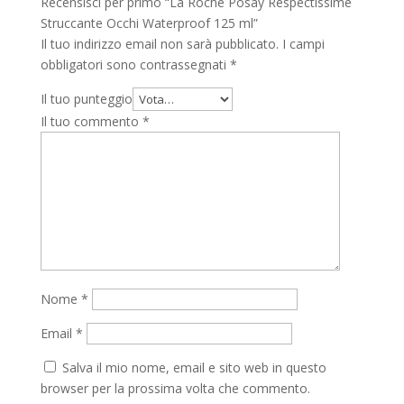
Recensisci per primo “La Roche Posay Respectissime
Struccante Occhi Waterproof 125 ml”
Il tuo indirizzo email non sarà pubblicato.
I campi
obbligatori sono contrassegnati
*
Il tuo punteggio
Il tuo commento
*
Nome
*
Email
*
Salva il mio nome, email e sito web in questo
browser per la prossima volta che commento.