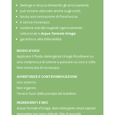
deterge e strucca limitando gli arrossamenti;
può essere utilizzato anche sugli occhi;
lascia una sensazione di freschezza;
è senza risciacquo;
contiene estratti vegetali rigorosamente
selezionati e
Acqua Termale Uriage;
garantisce alta tollerabilità.
MODO D’USO
Applicare il fluido detergente Uriage Roséliane su
una compressa di cotone e passare su viso e collo.
Non necessita di risciacquo.
AVVERTENZE E CONTROINDICAZIONI
Uso esterno.
Non ingerire.
Tenere fuori dalla portata dei bambini.
INGREDIENTI E INCI
Acqua Termale d’Uriage, Base detergente senza sapone:
tensioattivi non ionici delicati, Olio di nocciolo