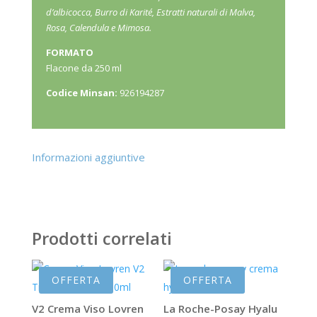
d’albicocca, Burro di Karité, Estratti naturali di Malva,
Rosa, Calendula e Mimosa.
FORMATO
Flacone da 250 ml
Codice Minsan:
926194287
Informazioni aggiuntive
Prodotti correlati
OFFERTA
OFFERTA
V2 Crema Viso Lovren
La Roche-Posay Hyalu