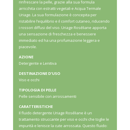
rinfrescare la pelle, grazie alla sua formula
arricchita con estratti vegetali e Acqua Termale
Uriage. La sua formulazione è concepita per
ristabilire l’equilibrio e il comfort cutaneo, riducendo
i rossori diffusi del viso. Uriage Roséliane apporta
una sensazione di freschezza e benessere
immediato ed ha una profumazione leggera e
piacevole.
AZIONE
Detergente e Lenitiva
DESTINAZIONE D’USO
Viso e occhi
TIPOLOGIA DI PELLE
Pelle sensibile con arrossamenti
CARATTERISTICHE
Il fluido detergente Uriage Roséliane è un
trattamento struccante per viso e occhi che toglie le
impurità e lenisce la cute arrossata. Questo fluido: