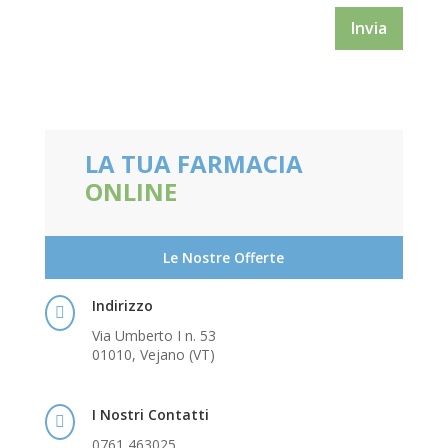
Invia
LA TUA FARMACIA
ONLINE
Le Nostre Offerte
Indirizzo

Via Umberto I n. 53
01010, Vejano (VT)
I Nostri Contatti

0761 463025