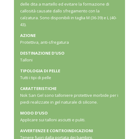
delle dita a martello ed evitare la formazione di
callosità causate dallo sfregamento con la
calzatura. Sono disponibili in taglia M (36-39) e L (40-
43).
AZIONE
Protettiva, anti-sfregatura
DESTINAZIONE D’USO
Talloni
TIPOLOGIA DI PELLE
Tutti i tipi di pelle
CARATTERISTICHE
Nok San Gel sono talloniere protettive morbide per i
piedi realizzate in gel naturale di silicone.
MODO D’USO
Applicare sui talloni asciutti e puliti.
AVVERTENZE E CONTROINDICAZIONI
Tenere fuori dalla portata dei bambini.