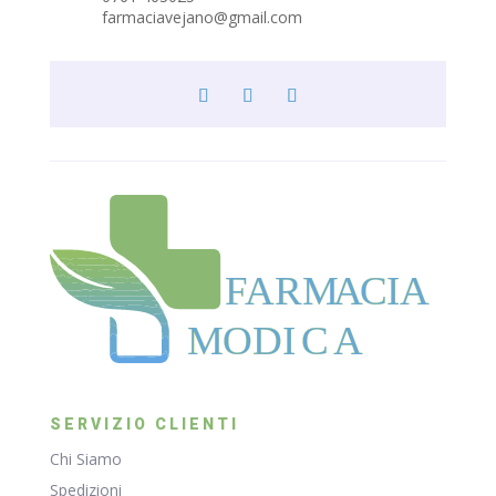
farmaciavejano@gmail.com
F
ARM
A
CIA
MODI
C
A
SERVIZIO CLIENTI
Chi Siamo
Spedizioni