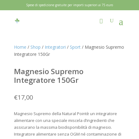
Spese di spedizione gratuite per importi superiori ai 75 euro
Home
/
Shop
/
Integratori
/
Sport
/ Magnesio Supremo
Integratore 150Gr
Magnesio Supremo
Integratore 150Gr
€
17,00
Magnesio Supremo della Natural Pointè un integratore
alimentare con una speciale miscela d’ingredienti che
assicurano la massima biodisponibilità di magnesio.
Integratore alimentare senza OGM né contaminazione di