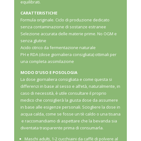
equilibrati.
CARATTERISTICHE
Formula originale. Ciclo di produzione dedicato
senza contaminazione di sostanze estranee
Selezione accurata delle materie prime. No OGM e
senza glutine
Acido citrico da fermentazione naturale
PH e RDA (dose giornaliera consigliata) ottimali per
una completa assimilazione
MODO D’USO E POSOLOGIA
La dose giornaliera consigliata e come questa si
differenzi in base al sesso e all’età, naturalmente, in
caso di necessità, è utile consultare il proprio
medico che consiglierà la giusta dose da assumere
in base alle esigenze personali. Sciogliere la dose in
acqua calda, come se fosse un tè caldo o una tisana
e raccomandiamo di aspettare che la bevanda sia
diventata trasparente prima di consumarla.
Maschi adulti, 1-2 cucchiaini da caffè di polvere al