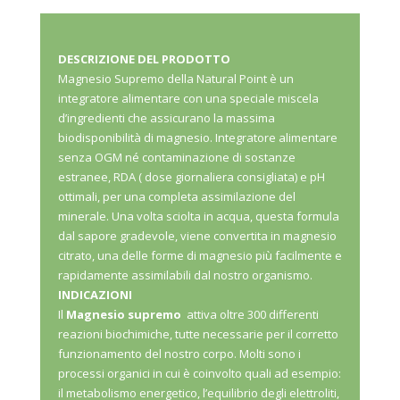
DESCRIZIONE DEL PRODOTTO
Magnesio Supremo della Natural Point è un
integratore alimentare con una speciale miscela
d’ingredienti che assicurano la massima
biodisponibilità di magnesio. Integratore alimentare
senza OGM né contaminazione di sostanze
estranee, RDA ( dose giornaliera consigliata) e pH
ottimali, per una completa assimilazione del
minerale. Una volta sciolta in acqua, questa formula
dal sapore gradevole, viene convertita in magnesio
citrato, una delle forme di magnesio più facilmente e
rapidamente assimilabili dal nostro organismo.
INDICAZIONI
Il
Magnesio supremo
attiva oltre 300 differenti
reazioni biochimiche, tutte necessarie per il corretto
funzionamento del nostro corpo. Molti sono i
processi organici in cui è coinvolto quali ad esempio:
il metabolismo energetico, l’equilibrio degli elettroliti,