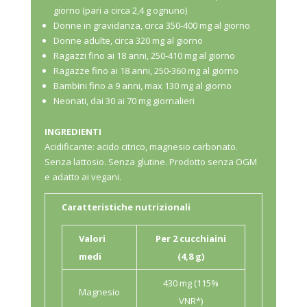
giorno (pari a circa 2,4 g ognuno)
Donne in gravidanza, circa 350-400 mg al giorno
Donne adulte, circa 320 mg al giorno
Ragazzi fino ai 18 anni, 250-410 mg al giorno
Ragazze fino ai 18 anni, 250-360 mg al giorno
Bambini fino a 9 anni, max 130 mg al giorno
Neonati, dai 30 ai 70 mg giornalieri
INGREDIENTI
Acidificante: acido citrico, magnesio carbonato.
Senza lattosio. Senza glutine. Prodotto senza OGM
e adatto ai vegani.
Caratteristiche nutrizionali
Valori
Per 2 cucchiaini
medi
(4,8 g)
430 mg (115%
Magnesio
VNR*)