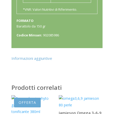
*VNR: Valori Nutritivi di Riferimento.
FORMATO
Barattolo da 150 gr
Codice Minsan:
902085986
Informazioni aggiuntive
Prodotti correlati
OFFERTA
Jamieson Omega 3-6-9