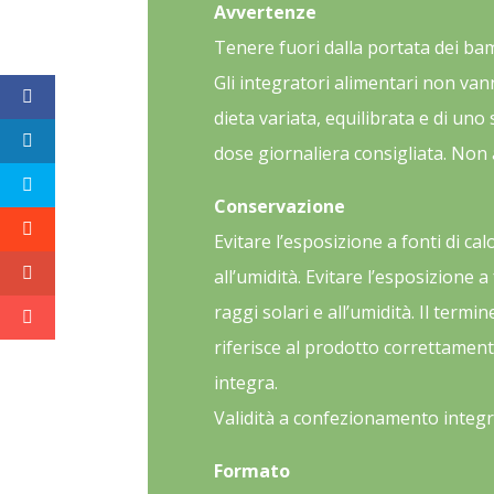
Avvertenze
Tenere fuori dalla portata dei bamb
Gli integratori alimentari non van
dieta variata, equilibrata e di uno 
dose giornaliera consigliata. Non
Conservazione
Evitare l’esposizione a fonti di calo
all’umidità. Evitare l’esposizione a 
raggi solari e all’umidità. Il term
riferisce al prodotto correttamen
integra.
Validità a confezionamento integr
Formato