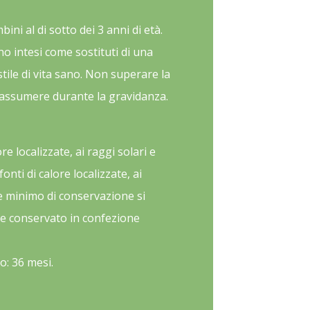
ini al di sotto dei 3 anni di età.
no intesi come sostituti di una
stile di vita sano. Non superare la
 assumere durante la gravidanza.
re localizzate, ai raggi solari e
fonti di calore localizzate, ai
ine minimo di conservazione si
te conservato in confezione
o: 36 mesi.