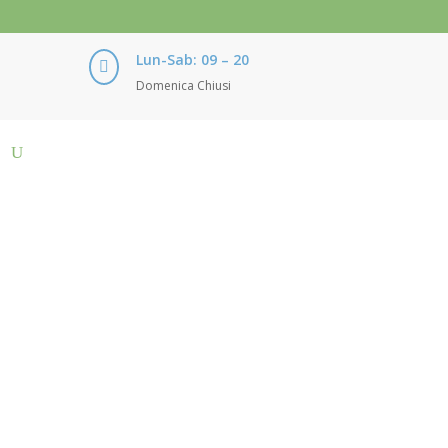
Lun-Sab: 09 – 20

Domenica Chiusi