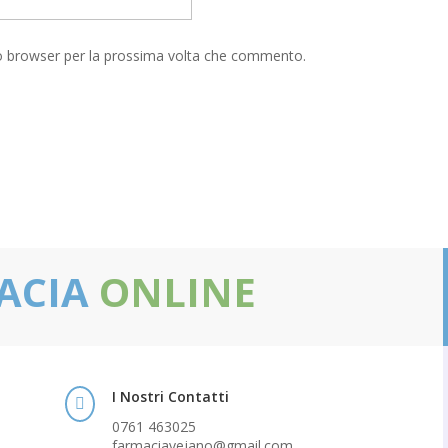
to browser per la prossima volta che commento.
ACIA
ONLINE
I Nostri Contatti

0761 463025
farmaciavejano@gmail.com