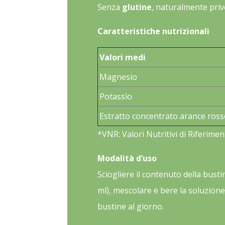
Senza
glutine
, naturalmente priv
Caratteristiche nutrizionali
Valori medi
Magnesio
Potassio
Estratto concentrato arance ross
*VNR: Valori Nutritivi di Riferimen
Modalità d’uso
Sciogliere il contenuto della busti
ml), mescolare e bere la soluzion
bustine al giorno.