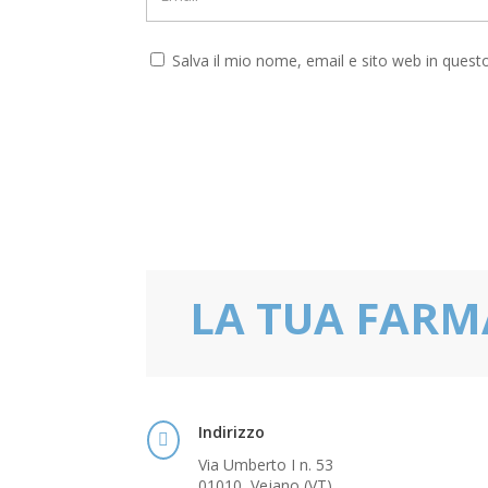
Salva il mio nome, email e sito web in ques
LA TUA FARM
Indirizzo

Via Umberto I n. 53
01010, Vejano (VT)