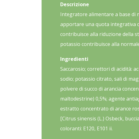
QUANTITÀ
Descrizione
Integratore alimentare a base di 
apportare una quota integrativa di
contribuisce alla riduzione della s
potassio contribuisce alla normal
Ingredienti
Saccarosio; correttori di acidità: a
sodio; potassio citrato, sali di mag
polvere di succo di arancia concen
maltodestrine) 0,5%; agente antiag
estratto concentrato di arance r
[Citrus sinensis (L.) Osbeck, bucci
coloranti: E120, E101 ii.