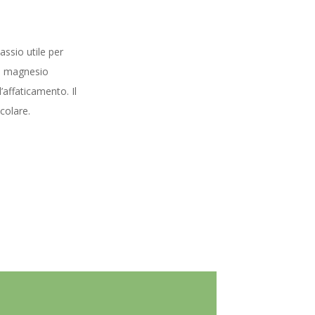
ssio utile per
 Il magnesio
’affaticamento. Il
colare.