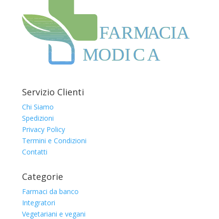
F
ARM
A
CIA
MODI
C
A
Servizio Clienti
Chi Siamo
Spedizioni
Privacy Policy
Termini e Condizioni
Contatti
Categorie
Farmaci da banco
Integratori
Vegetariani e vegani