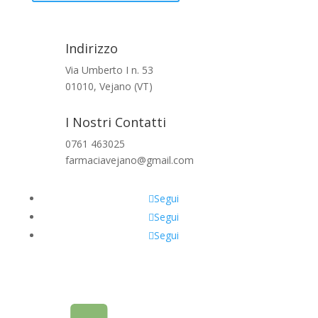
Indirizzo
Via Umberto I n. 53
01010, Vejano (VT)
I Nostri Contatti
0761 463025
farmaciavejano@gmail.com
Segui
Segui
Segui