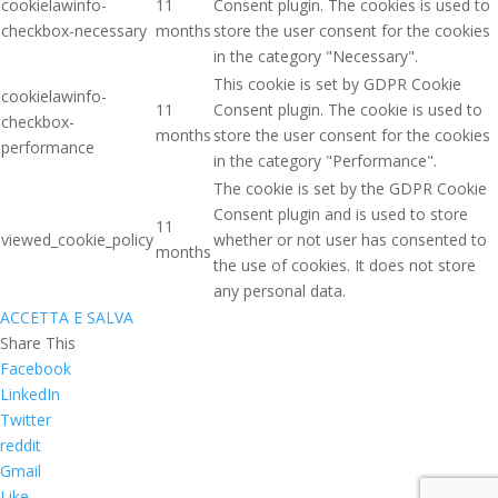
cookielawinfo-
11
Consent plugin. The cookies is used to
checkbox-necessary
months
store the user consent for the cookies
in the category "Necessary".
This cookie is set by GDPR Cookie
cookielawinfo-
11
Consent plugin. The cookie is used to
checkbox-
months
store the user consent for the cookies
performance
in the category "Performance".
The cookie is set by the GDPR Cookie
Consent plugin and is used to store
11
viewed_cookie_policy
whether or not user has consented to
months
the use of cookies. It does not store
any personal data.
ACCETTA E SALVA
Share This
Facebook
LinkedIn
Twitter
reddit
Gmail
Like