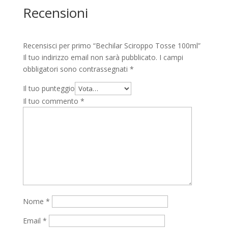
Recensioni
Recensisci per primo “Bechilar Sciroppo Tosse 100ml”
Il tuo indirizzo email non sarà pubblicato.
I campi
obbligatori sono contrassegnati
*
Il tuo punteggio
Il tuo commento
*
Nome
*
Email
*