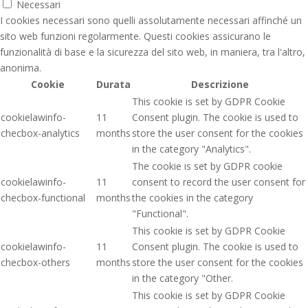
Necessari
I cookies necessari sono quelli assolutamente necessari affinché un
sito web funzioni regolarmente. Questi cookies assicurano le
funzionalità di base e la sicurezza del sito web, in maniera, tra l'altro,
anonima.
Cookie
Durata
Descrizione
This cookie is set by GDPR Cookie
cookielawinfo-
11
Consent plugin. The cookie is used to
checbox-analytics
months
store the user consent for the cookies
in the category "Analytics".
The cookie is set by GDPR cookie
cookielawinfo-
11
consent to record the user consent for
checbox-functional
months
the cookies in the category
"Functional".
This cookie is set by GDPR Cookie
cookielawinfo-
11
Consent plugin. The cookie is used to
checbox-others
months
store the user consent for the cookies
in the category "Other.
This cookie is set by GDPR Cookie