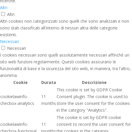
ricerche.
Altri
Altri
Altri cookies non categorizzati sono quelli che sono analizzati e non
sono stati classificati all'interno di nessun altra delle categorie
esistenti.
Necessari
Necessari
I cookies necessari sono quelli assolutamente necessari affinché un
sito web funzioni regolarmente. Questi cookies assicurano le
funzionalità di base e la sicurezza del sito web, in maniera, tra l'altro,
anonima.
Cookie
Durata
Descrizione
This cookie is set by GDPR Cookie
cookielawinfo-
11
Consent plugin. The cookie is used to
checbox-analytics
months
store the user consent for the cookies
in the category "Analytics".
The cookie is set by GDPR cookie
cookielawinfo-
11
consent to record the user consent for
checbox-functional
months
the cookies in the category