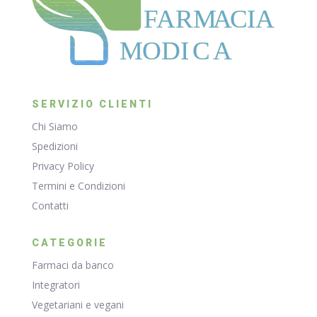
F
ARM
A
CIA
MODI
C
A
SERVIZIO CLIENTI
Chi Siamo
Spedizioni
Privacy Policy
Termini e Condizioni
Contatti
CATEGORIE
Farmaci da banco
Integratori
Vegetariani e vegani