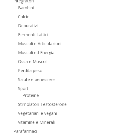
Integratori
Bambini
Calcio
Depurativi
Fermenti Lattici
Muscoli e Articolazioni
Muscoli ed Energia
Ossa e Muscoli
Perdita peso
Salute e benessere
Sport
Proteine
Stimolatori Testosterone
Vegetariani e vegani
Vitamine e Minerali
Parafarmaci