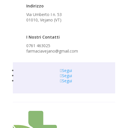
Indirizzo
Via Umberto I n. 53
01010, Vejano (VT)
I Nostri Contatti
0761 463025
farmaciavejano@gmail.com
Segui
Segui
Segui