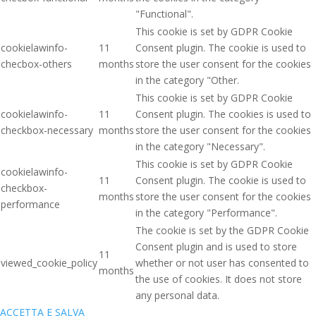
"Functional".
This cookie is set by GDPR Cookie
cookielawinfo-
11
Consent plugin. The cookie is used to
checbox-others
months
store the user consent for the cookies
in the category "Other.
This cookie is set by GDPR Cookie
cookielawinfo-
11
Consent plugin. The cookies is used to
checkbox-necessary
months
store the user consent for the cookies
in the category "Necessary".
This cookie is set by GDPR Cookie
cookielawinfo-
11
Consent plugin. The cookie is used to
checkbox-
months
store the user consent for the cookies
performance
in the category "Performance".
The cookie is set by the GDPR Cookie
Consent plugin and is used to store
11
viewed_cookie_policy
whether or not user has consented to
months
the use of cookies. It does not store
any personal data.
ACCETTA E SALVA