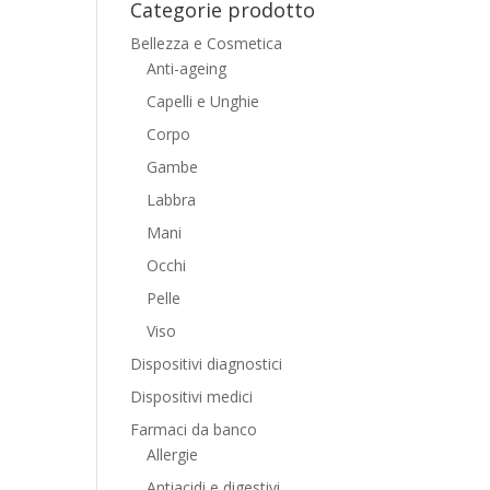
Categorie prodotto
Bellezza e Cosmetica
Anti-ageing
Capelli e Unghie
Corpo
Gambe
Labbra
Mani
Occhi
Pelle
Viso
Dispositivi diagnostici
Dispositivi medici
Farmaci da banco
Allergie
Antiacidi e digestivi