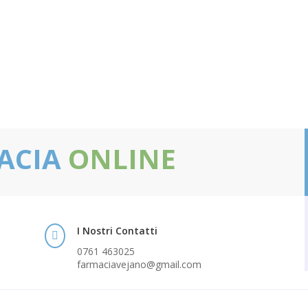
ACIA
ONLINE
I Nostri Contatti

0761 463025
farmaciavejano@gmail.com