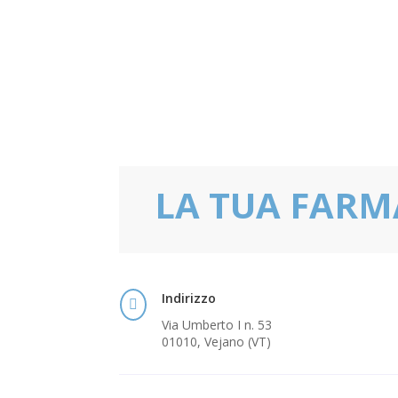
LA TUA FARM
Indirizzo

Via Umberto I n. 53
01010, Vejano (VT)