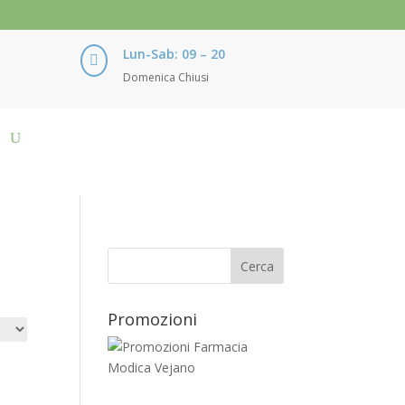
Lun-Sab: 09 – 20

Domenica Chiusi
Promozioni