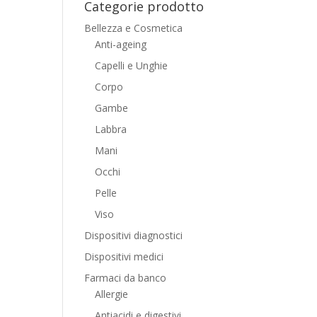
Categorie prodotto
Bellezza e Cosmetica
Anti-ageing
Capelli e Unghie
Corpo
Gambe
Labbra
Mani
Occhi
Pelle
Viso
Dispositivi diagnostici
Dispositivi medici
Farmaci da banco
Allergie
Antiacidi e digestivi