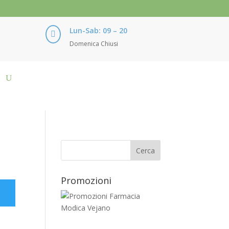
Lun-Sab: 09 – 20

Domenica Chiusi
Promozioni