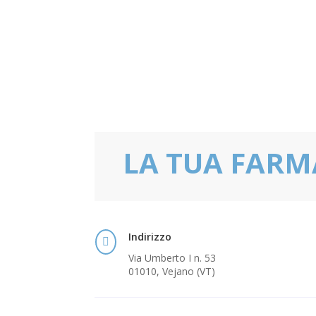
LA TUA FARM
Indirizzo

Via Umberto I n. 53
01010, Vejano (VT)