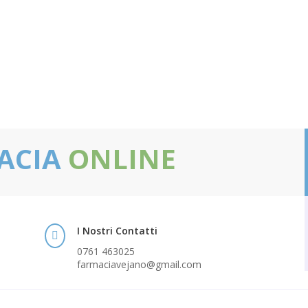
ACIA
ONLINE
I Nostri Contatti

0761 463025
farmaciavejano@gmail.com