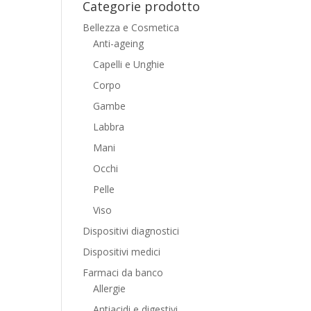
Categorie prodotto
Bellezza e Cosmetica
Anti-ageing
Capelli e Unghie
Corpo
Gambe
Labbra
Mani
Occhi
Pelle
Viso
Dispositivi diagnostici
Dispositivi medici
Farmaci da banco
Allergie
Antiacidi e digestivi