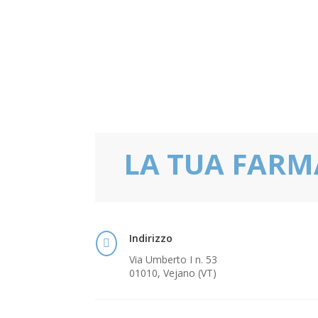
LA TUA FARM
Indirizzo

Via Umberto I n. 53
01010, Vejano (VT)