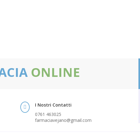
ACIA
ONLINE
I Nostri Contatti

0761 463025
farmaciavejano@gmail.com