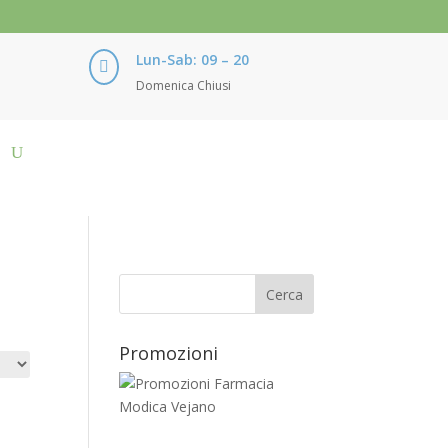
Lun-Sab: 09 – 20

Domenica Chiusi
Promozioni