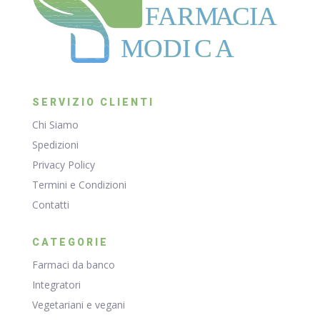
F
ARM
A
CIA
MODI
C
A
SERVIZIO CLIENTI
Chi Siamo
Spedizioni
Privacy Policy
Termini e Condizioni
Contatti
CATEGORIE
Farmaci da banco
Integratori
Vegetariani e vegani