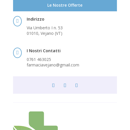
Le Nostre Offerte
Indirizzo

Via Umberto I n. 53
01010, Vejano (VT)
I Nostri Contatti

0761 463025
farmaciavejano@gmail.com