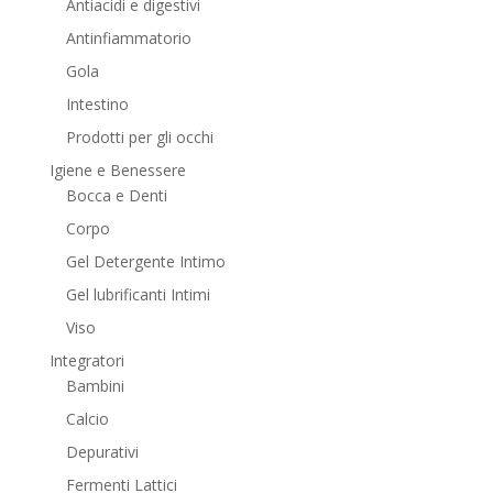
Antiacidi e digestivi
Antinfiammatorio
Gola
Intestino
Prodotti per gli occhi
Igiene e Benessere
Bocca e Denti
Corpo
Gel Detergente Intimo
Gel lubrificanti Intimi
Viso
Integratori
Bambini
Calcio
Depurativi
Fermenti Lattici