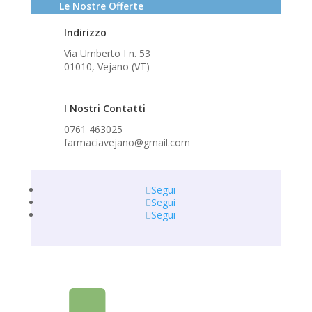
Le Nostre Offerte
Indirizzo
Via Umberto I n. 53
01010, Vejano (VT)
I Nostri Contatti
0761 463025
farmaciavejano@gmail.com
Segui
Segui
Segui