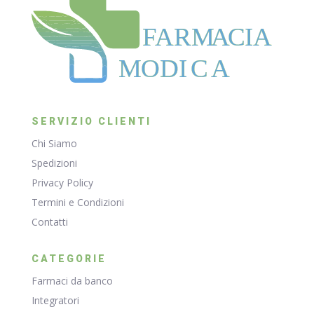
F
ARM
A
CIA
MODI
C
A
SERVIZIO CLIENTI
Chi Siamo
Spedizioni
Privacy Policy
Termini e Condizioni
Contatti
CATEGORIE
Farmaci da banco
Integratori