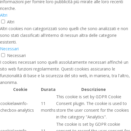
informazioni per fornire loro pubblicità più mirate alle loro recenti
ricerche.
Altri
Altri
Altri cookies non categorizzati sono quelli che sono analizzati e non
sono stati classificati all'interno di nessun altra delle categorie
esistenti.
Necessari
Necessari
I cookies necessari sono quelli assolutamente necessari affinché un
sito web funzioni regolarmente. Questi cookies assicurano le
funzionalità di base e la sicurezza del sito web, in maniera, tra l'altro,
anonima.
Cookie
Durata
Descrizione
This cookie is set by GDPR Cookie
cookielawinfo-
11
Consent plugin. The cookie is used to
checbox-analytics
months
store the user consent for the cookies
in the category "Analytics".
The cookie is set by GDPR cookie
cookielawinfo-
11
consent to record the user consent for