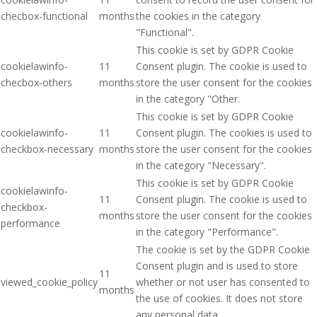
checbox-functional
months
the cookies in the category
"Functional".
This cookie is set by GDPR Cookie
cookielawinfo-
11
Consent plugin. The cookie is used to
checbox-others
months
store the user consent for the cookies
in the category "Other.
This cookie is set by GDPR Cookie
cookielawinfo-
11
Consent plugin. The cookies is used to
checkbox-necessary
months
store the user consent for the cookies
in the category "Necessary".
This cookie is set by GDPR Cookie
cookielawinfo-
11
Consent plugin. The cookie is used to
checkbox-
months
store the user consent for the cookies
performance
in the category "Performance".
The cookie is set by the GDPR Cookie
Consent plugin and is used to store
11
viewed_cookie_policy
whether or not user has consented to
months
the use of cookies. It does not store
any personal data.