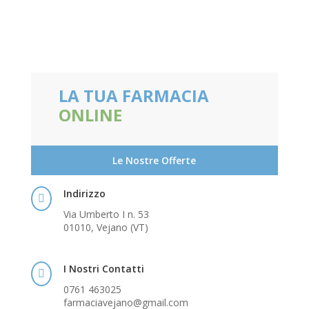
LA TUA FARMACIA
ONLINE
Le Nostre Offerte
Indirizzo

Via Umberto I n. 53
01010, Vejano (VT)
I Nostri Contatti

0761 463025
farmaciavejano@gmail.com