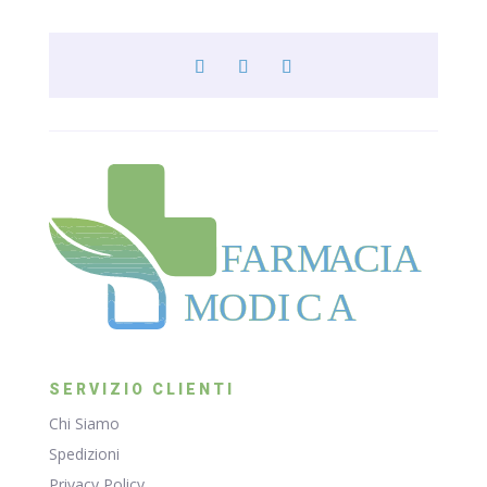
F
ARM
A
CIA
MODI
C
A
SERVIZIO CLIENTI
Chi Siamo
Spedizioni
Privacy Policy