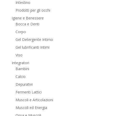
Intestino
Prodotti per gli occhi
Igiene e Benessere
Bocca e Denti
Corpo
Gel Detergente Intimo
Gel lubrificanti Intimi
Viso
Integratori
Bambini
Calcio
Depurativi
Fermenti Lattici
Muscoli e Articolazioni
Muscoli ed Energia
Ossa e Muscoli