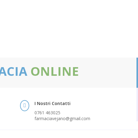
ACIA
ONLINE
I Nostri Contatti

0761 463025
farmaciavejano@gmail.com