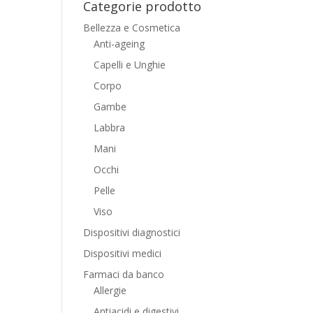
Categorie prodotto
Bellezza e Cosmetica
Anti-ageing
Capelli e Unghie
Corpo
Gambe
Labbra
Mani
Occhi
Pelle
Viso
Dispositivi diagnostici
Dispositivi medici
Farmaci da banco
Allergie
Antiacidi e digestivi