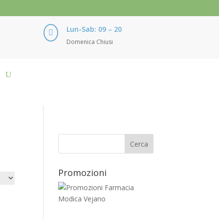
Lun-Sab: 09 – 20

Domenica Chiusi
Promozioni