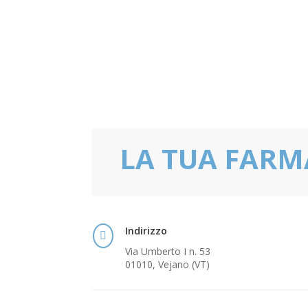
LA TUA FARM
Indirizzo

Via Umberto I n. 53
01010, Vejano (VT)