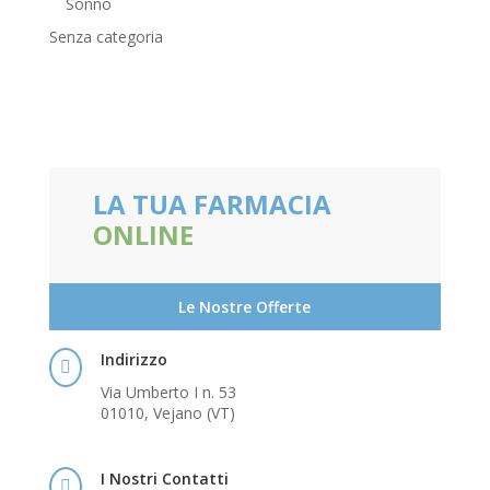
Sonno
Senza categoria
LA TUA FARMACIA
ONLINE
Le Nostre Offerte
Indirizzo

Via Umberto I n. 53
01010, Vejano (VT)
I Nostri Contatti
