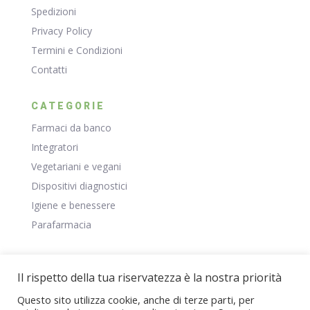
Spedizioni
Privacy Policy
Termini e Condizioni
Contatti
CATEGORIE
Farmaci da banco
Integratori
Vegetariani e vegani
Dispositivi diagnostici
Igiene e benessere
Parafarmacia
RISORSE
Il rispetto della tua riservatezza è la nostra priorità
Negozio
Questo sito utilizza cookie, anche di terze parti, per
Il Mio Account